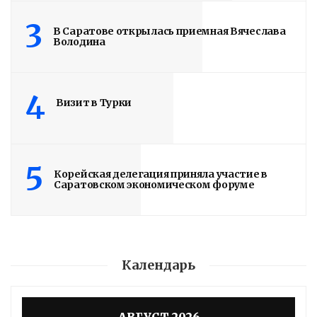
3
В Саратове открылась приемная Вячеслава
Володина
4
Визит в Турки
5
Корейская делегация приняла участие в
Саратовском экономическом форуме
Календарь