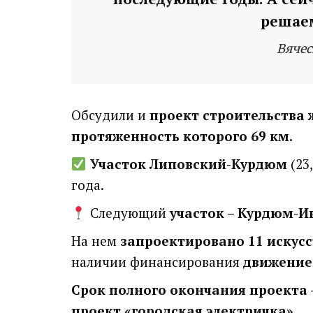
решаем
Вячес
Обсудили и
проект строительства 
протяженность которого 69 км.
Участок Липовский-Курдюм
(23
года.
Следующий
участок – Курдюм-И
На нем
запроектировано 11 искус
наличии финансирования
движение 
Срок полного окончания проекта –
проект «городская электричка».