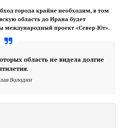
обход города крайне необходим, в том
овскую область до Ирана будет
ы международный проект «Север-Юг».
оторых область не видела долгие
ятилетия.
лав Володин