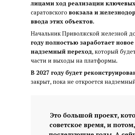
лицами ход реализации ключевых
саратовского
вокзала и железнодор
ввода этих объектов.
Начальник Приволжской железной до
году полностью заработает новое
надземный переход
, который буде
части и выходы на платформы.
В 2027 году будет реконструирова
закрыт, пока не откроется надземны
Это большой проект, кото
советское время, и потом,
последующие годы. А сейч