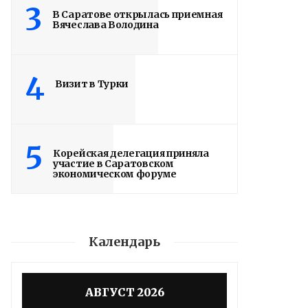
3
В Саратове открылась приемная
Вячеслава Володина
4
Визит в Турки
5
Корейская делегация приняла
участие в Саратовском
экономическом форуме
Календарь
АВГУСТ 2026