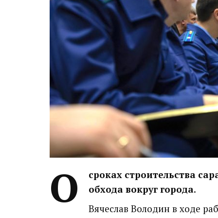
О
сроках строительства сар
обхода вокруг города
.
Вячеслав Володин в ходе ра