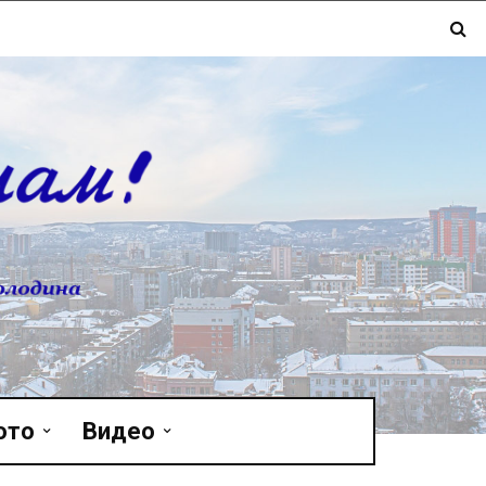
ото
Видео