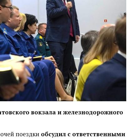
атовского вокзала и железнодорожного
бочей поездки
обсудил с ответственными