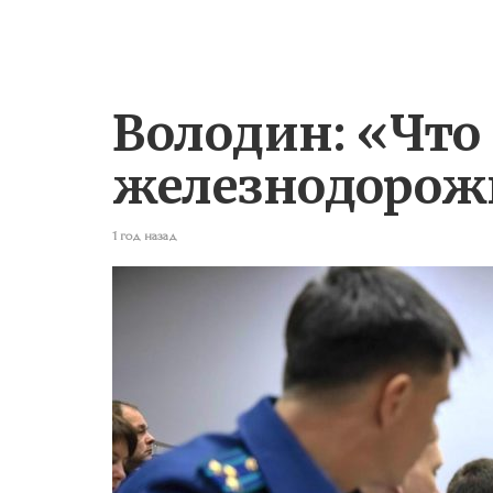
Володин: «Что 
железнодорож
1 год назад