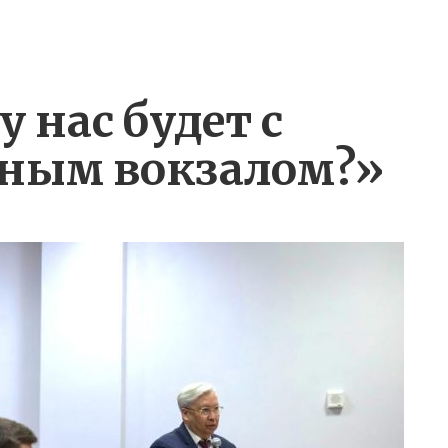
у нас будет с
ным вокзалом?»