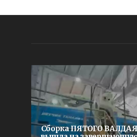
ЕНИИ
Сборка ПЯТОГО ВАЛДА
жа
вышла на завершающу