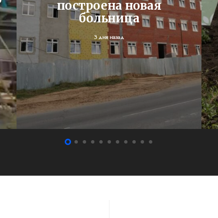
построена новая
больница
3 дня назад