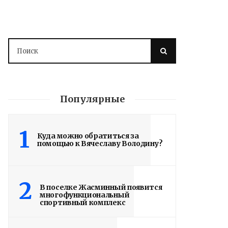
Популярные
1
Куда можно обратиться за
помощью к Вячеславу Володину?
2
В поселке Жасминный появится
многофункциональный
спортивный комплекс