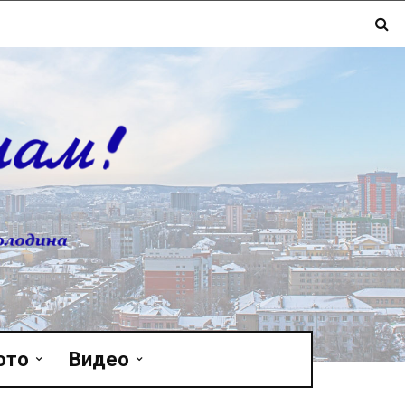
ото
Видео