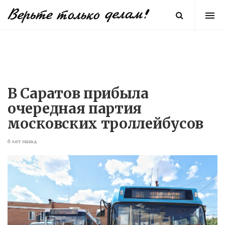
В Саратов прибыла
очередная партия
московских троллейбусов
6 лет назад