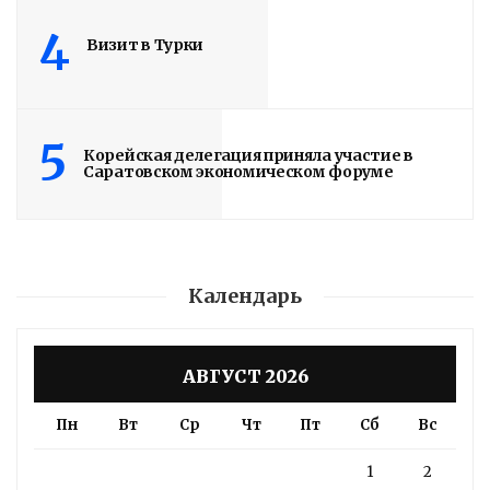
ЗАВЕРШЕНЫ
4
Визит в Турки
5 дней назад
Подробности в статье!
Read More
5
Корейская делегация приняла участие в
Саратовском экономическом форуме
Календарь
АВГУСТ 2026
Пн
Вт
Ср
Чт
Пт
Сб
Вс
1
2