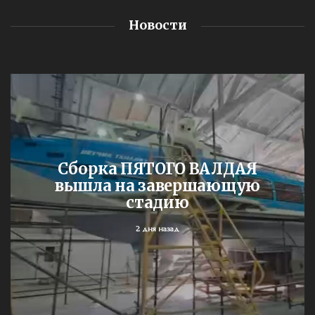
Новости
Сборка ПЯТОГО ВАЛДАЯ
вышла на завершающую
стадию
2 дня назад