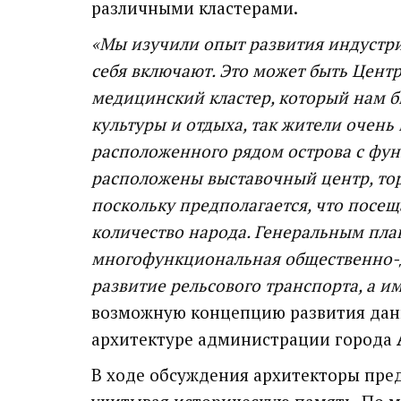
различными кластерами.
«Мы изучили опыт развития индустриа
себя включают. Это может быть Цент
медицинский кластер, который нам бы
культуры и отдыха, так жители очень 
расположенного рядом острова с фун
расположены выставочный центр, торг
поскольку предполагается, что посещ
количество народа. Генеральным план
многофункциональная общественно-д
развитие рельсового транспорта, а 
возможную концепцию развития дан
архитектуре администрации города
В ходе обсуждения архитекторы пре