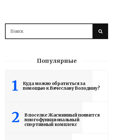
Популярные
1
Куда можно обратиться за
помощью к Вячеславу Володину?
2
В поселке Жасминный появится
многофункциональный
спортивный комплекс