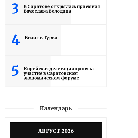
3
В Саратове открылась приемная
Вячеслава Володина
4
Визит в Турки
5
Корейская делегация приняла
участие в Саратовском
экономическом форуме
Календарь
АВГУСТ 2026