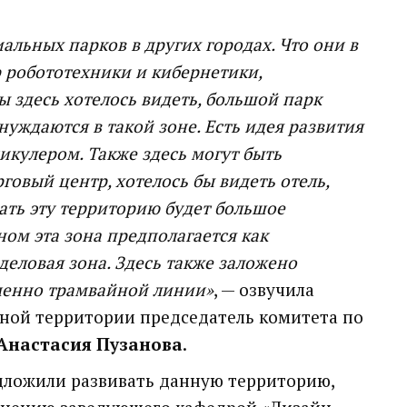
льных парков в других городах. Что они в
р робототехники и кибернетики,
 здесь хотелось видеть, большой парк
нуждаются в такой зоне. Есть идея развития
икулером. Также здесь могут быть
овый центр, хотелось бы видеть отель,
ать эту территорию будет большое
ом эта зона предполагается как
еловая зона. Здесь также заложено
именно трамвайной линии»
, — озвучила
ной территории председатель комитета по
Анастасия Пузанова
.
дложили развивать данную территорию,