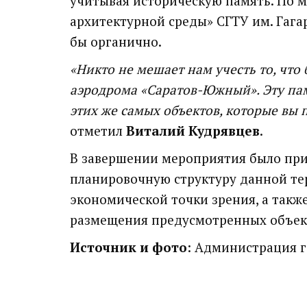
учитывая историческую память. По 
архитектурной среды» СГТУ им. Гага
бы органично.
«Никто не мешает нам учесть то, что
аэродрома «Саратов-Южный». Эту пам
этих же самых объектов, которые вы 
отметил
Виталий Кудрявцев
.
В завершении мероприятия было пр
планировочную структуру данной тер
экономической точки зрения, а такж
размещения предусмотренных объек
Источник и фото
: Администрация г