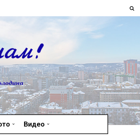
ото
Видео