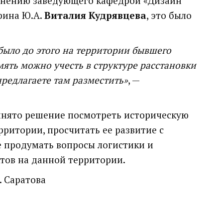
мнению заведующего кафедрой «Дизайн
рина Ю.А.
Виталия Кудрявцева
, это было
 было до этого на территории бывшего
ять можно учесть в структуре расстановки
предлагаете там разместить»
, —
инято решение посмотреть историческую
ритории, просчитать ее развитие с
е продумать вопросы логистики и
тов на данной территории.
. Саратова