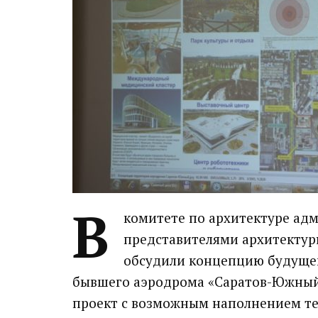
В
комитете по архитектуре адм
представителями архитектурн
обсудили концепцию будущег
бывшего аэродрома «Саратов-Южный
проект с возможным наполнением т