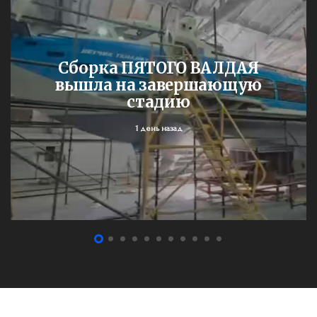
Сборка ПЯТОГО ВАЛДАЯ
вышла на завершающую
стадию
1 день назад