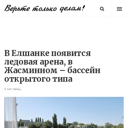
В Елшанке появится
ледовая арена, в
Жасминном – бассейн
открытого типа
5 лет назад