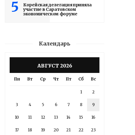
5
Корейская делегация приняла
участие в Саратовском
экономическом форуме
Календарь
АВГУСТ 2026
Пн
Вт
Ср
Чт
Пт
Сб
Вс
1
2
3
4
5
6
7
8
9
10
11
12
13
14
15
16
17
18
19
20
21
22
23