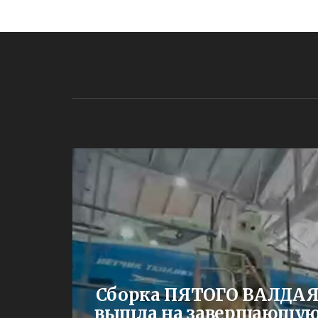
ЕНИИ
Сборка ПЯТОГО ВАЛДА
жа
вышла на завершающу