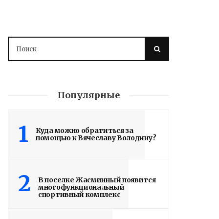
Популярные
1
Куда можно обратиться за
помощью к Вячеславу Володину?
2
В поселке Жасминный появится
многофункциональный
спортивный комплекс