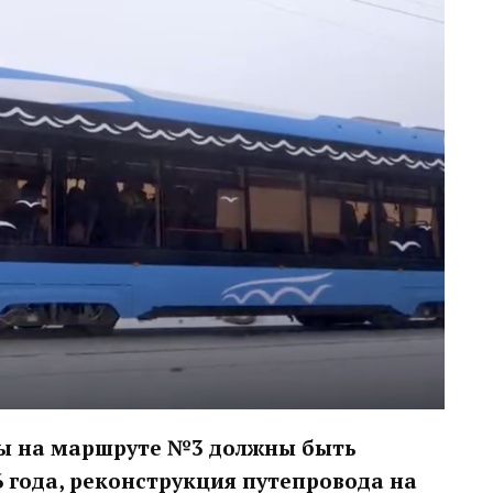
ты на маршруте №3 должны быть
 года, реконструкция путепровода на