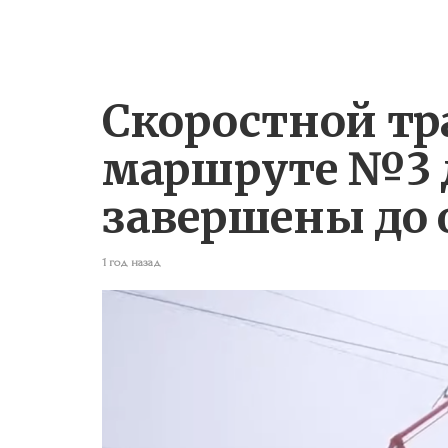
Скоростной тр
маршруте №3 
завершены до 
1 год назад