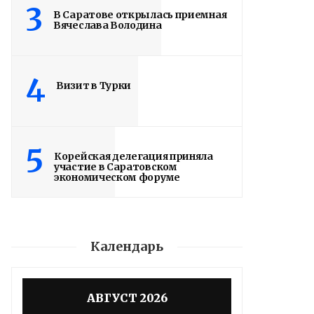
3
В Саратове открылась приемная
Вячеслава Володина
4
Визит в Турки
5
Корейская делегация приняла
участие в Саратовском
экономическом форуме
Календарь
АВГУСТ 2026