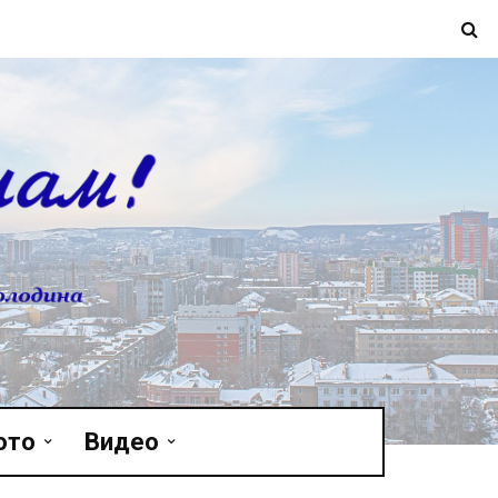
ото
Видео