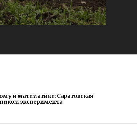
кому и математике: Саратовская
стником эксперимента