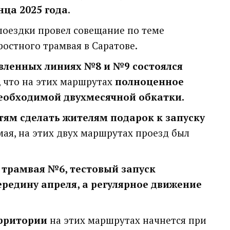
нца 2025 года
.
поездки провел совещание по теме
остного трамвая в Саратове.
вленных линиях №8 и №9 состоялся
, что на этих маршрутах
полноценное
необходимой двухмесячной обкатки.
ям сделать жителям подарок к запуску
 мая, на этих двух маршрутах проезд был
 трамвая №6, тестовый запуск
ередину апреля, а регулярное движение
рритории
на этих маршрутах начнется при