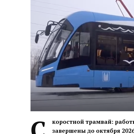
С
коростной трамвай: рабо
завершены до октября 2026