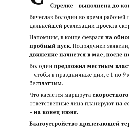
Стрелке – выполнена до ко
Вячеслав Володин во время рабочей 
дальнейшей реализации проекта скор
Напомним, в конце февраля
на обно
пробный пуск
. Подрядчики заявили
движение начнется в мае, после 
Володин
предложил местным власт
– чтобы в праздничные дни, с 1 по 9
бесплатным.
Что касается маршрута
скоростного
ответственные лица планируют
на с
– на конец июня
.
Благоустройство прилегающей те