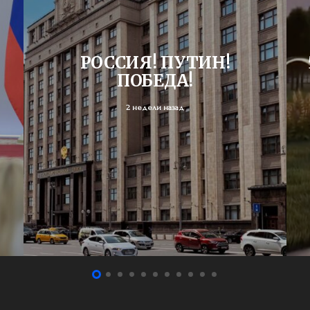
РОССИЯ! ПУТИН!
ПОБЕДА!
2 недели назад