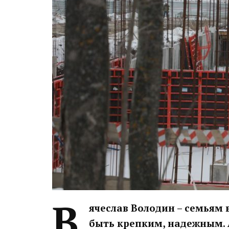
В
ячеслав Володин – семьям
быть крепким, надежным. 