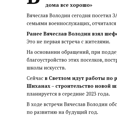
дома все хорошо»
Вячеслав Володин сегодня посетил З
семьями военнослужащих, отчитался
Ранее Вячеслав Володин взял ше
Это не первая встреча с жителями.
На основании обращений, при подде
благоустройство этих поселков, пос
школы искусств.
Сейчас
в Светлом идут работы по 
Шиханах – строительство новой 
планируется в середине 2023 года.
В ходе встречи Вячеслав Володин об
по развитию на будущий год.