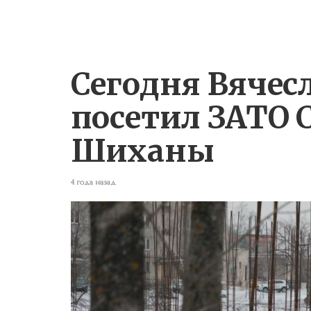
Сегодня Вячес
посетил ЗАТО 
Шиханы
4 года назад