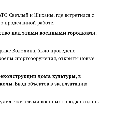
АТО Светлый и Шиханы, где встретился с
 о проделанной работе.
фство над этими военными городками
.
ржке Володина, было проведено
троены спортсооружения, открыты новые
реконструкции дома культуры, в
школы
. Ввод объектов в эксплуатацию
судил с жителями военных городков планы