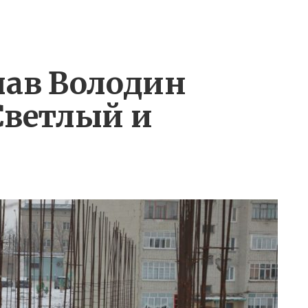
лав Володин
Светлый и