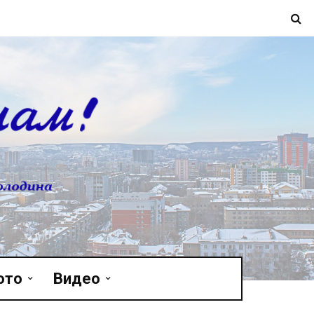
ото
Видео