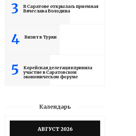
3
В Саратове открылась приемная
Вячеслава Володина
4
Визит в Турки
5
Корейская делегация приняла
участие в Саратовском
экономическом форуме
Календарь
АВГУСТ 2026