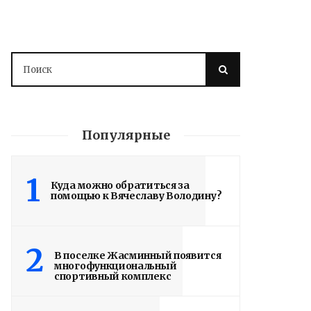
Популярные
1
Куда можно обратиться за
помощью к Вячеславу Володину?
2
В поселке Жасминный появится
многофункциональный
спортивный комплекс