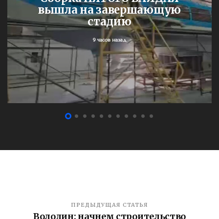
вышла на завершающую
стадию
9 часов назад
ПРЕДЫДУЩАЯ СТАТЬЯ
Володин: начнем строительство