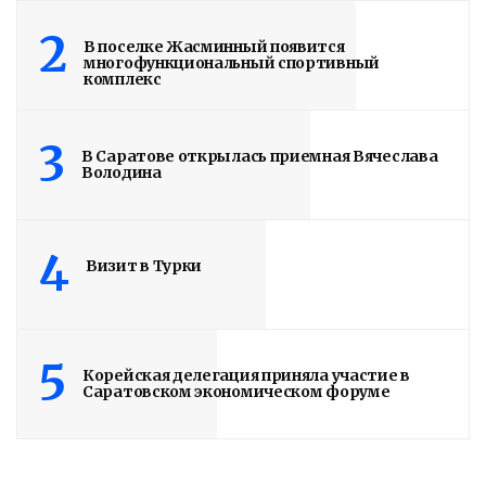
2
В поселке Жасминный появится
многофункциональный спортивный
комплекс
3
В Саратове открылась приемная Вячеслава
Володина
4
Визит в Турки
5
Корейская делегация приняла участие в
Саратовском экономическом форуме