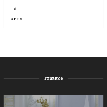
31
« Июл
Главное