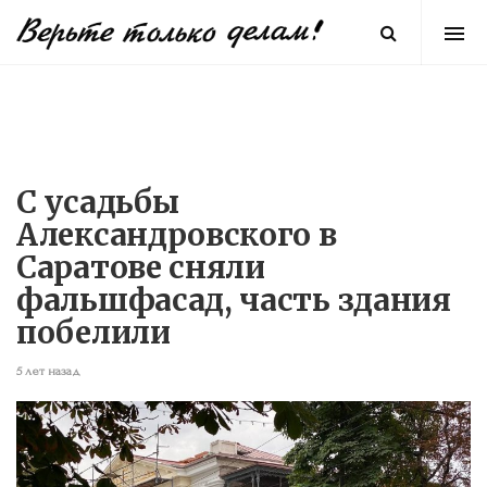
С усадьбы
Александровского в
Саратове сняли
фальшфасад, часть здания
побелили
5 лет назад