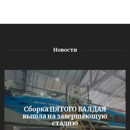
Новости
Сборка ПЯТОГО ВАЛДАЯ
вышла на завершающую
стадию