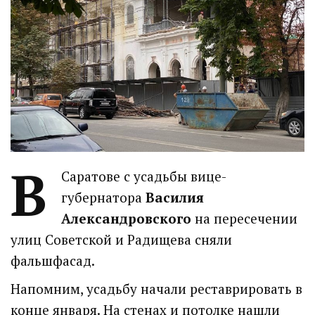
В
Саратове с усадьбы вице-
губернатора
Василия
Александровского
на пересечении
улиц Советской и Радищева сняли
фальшфасад.
Напомним, усадьбу начали реставрировать в
конце января. На стенах и потолке нашли