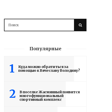
Популярные
1
Куда можно обратиться за
помощью к Вячеславу Володину?
2
В поселке Жасминный появится
многофункциональный
спортивный комплекс