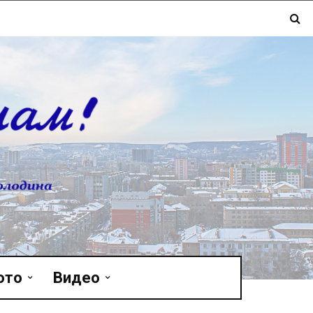
ото
Видео