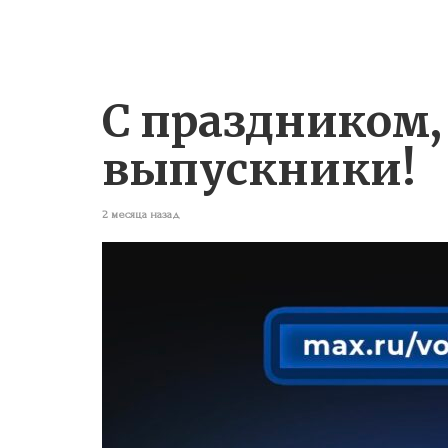
С праздником,
выпускники!
2 месяца назад