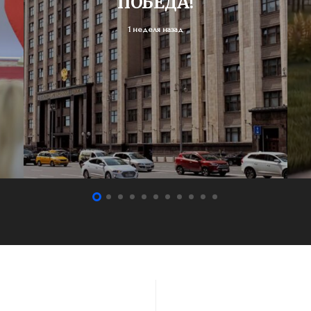
ПОБЕДА!
1 неделя назад