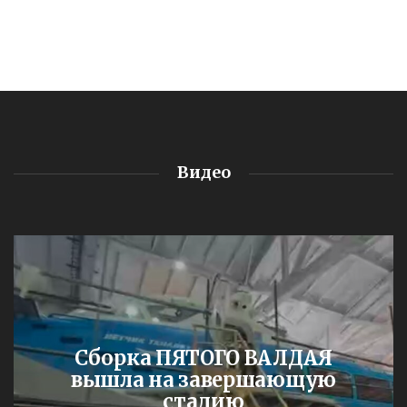
Видео
Сборка ПЯТОГО ВАЛДАЯ
вышла на завершающую
стадию