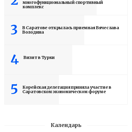
2
многофункциональный спортивный
комплекс
3
В Саратове открылась приемная Вячеслава
Володина
4
Визит в Турки
5
Корейская делегация приняла участие в
Саратовском экономическом форуме
Календарь