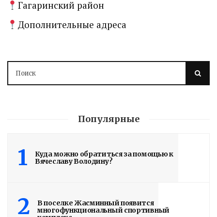
Гагаринский район
Дополнительные адреса
Популярные
1
Куда можно обратиться за помощью к
Вячеславу Володину?
2
В поселке Жасминный появится
многофункциональный спортивный