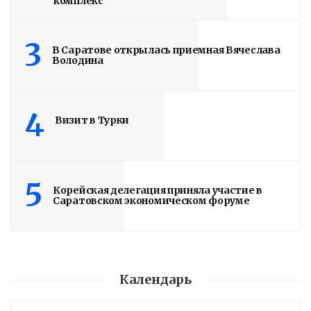
комплекс
3
В Саратове открылась приемная Вячеслава
Володина
4
Визит в Турки
5
Корейская делегация приняла участие в
Саратовском экономическом форуме
Календарь