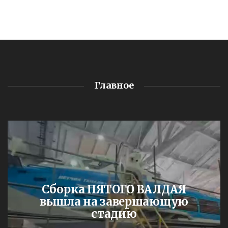
Главное
Сборка ПЯТОГО ВАЛДАЯ
вышла на завершающую
стадию