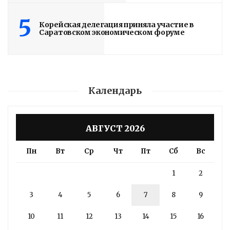
5
Корейская делегация приняла участие в
Саратовском экономическом форуме
Календарь
АВГУСТ 2026
Пн
Вт
Ср
Чт
Пт
Сб
Вс
1
2
3
4
5
6
7
8
9
10
11
12
13
14
15
16