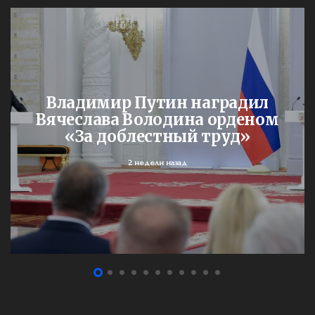
Владимир Путин наградил
Вячеслава Володина орденом
«За доблестный труд»
2 недели назад