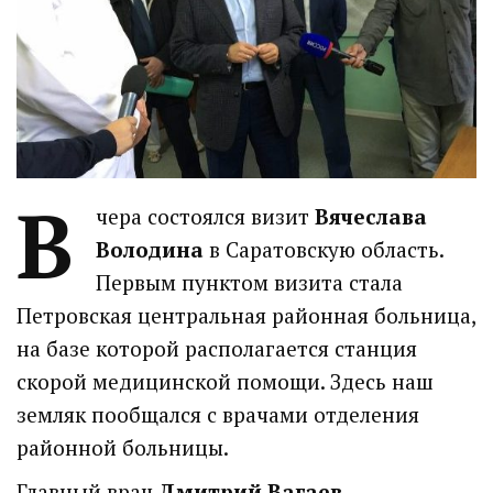
В
чера состоялся визит
Вячеслава
Володина
в Саратовскую область.
Первым пунктом визита стала
Петровская центральная районная больница,
на базе которой располагается станция
скорой медицинской помощи. Здесь наш
земляк пообщался с врачами отделения
районной больницы.
Главный врач
Дмитрий Вагаев