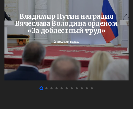
Владимир Путин наградил
Вячеслава Володина орденом
«За доблестный труд»
2 недели назад