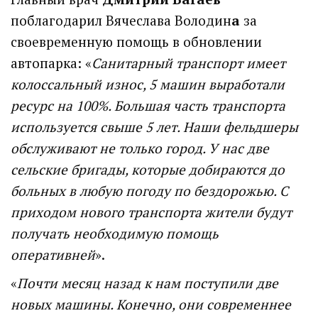
поблагодарил Вячеслава Володин
а
за
своевременную помощь в обновлении
автопарка: «
Санитарный транспорт имеет
колоссальный износ, 5 машин выработали
ресурс на 100%. Большая часть транспорта
используется свыше 5 лет. Наши фельдшеры
обслуживают не только город. У нас две
сельские бригады, которые добираются до
больных в любую погоду по бездорожью. С
приходом нового транспорта жители будут
получать необходимую помощь
оперативней
».
«
Почти месяц назад к нам поступили две
новых машины. Конечно, они современнее