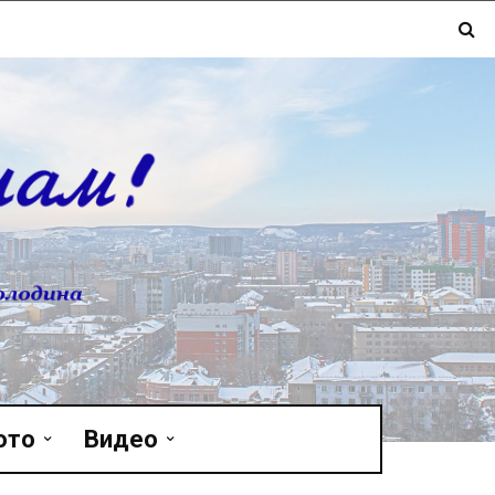
ото
Видео