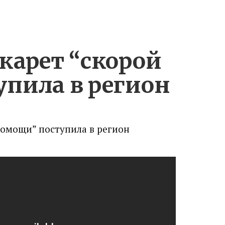
карет “скорой
пила в регион
помощи” поступила в регион