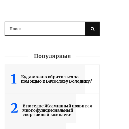
Популярные
1
Куда можно обратиться за
помощью к Вячеславу Володину?
2
В поселке Жасминный появится
многофункциональный
спортивный комплекс