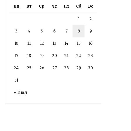
Пн
Вт
Ср
Чт
Пт
Сб
Вс
4 дня назад
Подробности в статье!
1
2
3
4
5
6
7
8
9
Read More
10
11
12
13
14
15
16
17
18
19
20
21
22
23
24
25
26
27
28
29
30
31
« Июл