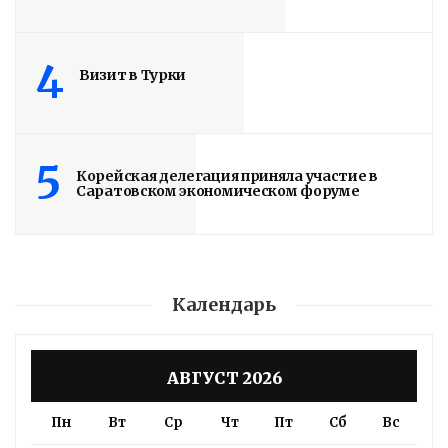
4
Визит в Турки
5
Корейская делегация приняла участие в
Саратовском экономическом форуме
Календарь
АВГУСТ 2026
Пн
Вт
Ср
Чт
Пт
Сб
Вс