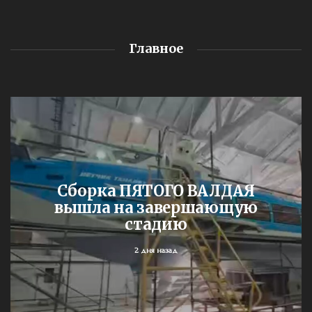
Главное
Сборка ПЯТОГО ВАЛДАЯ
вышла на завершающую
стадию
2 дня назад