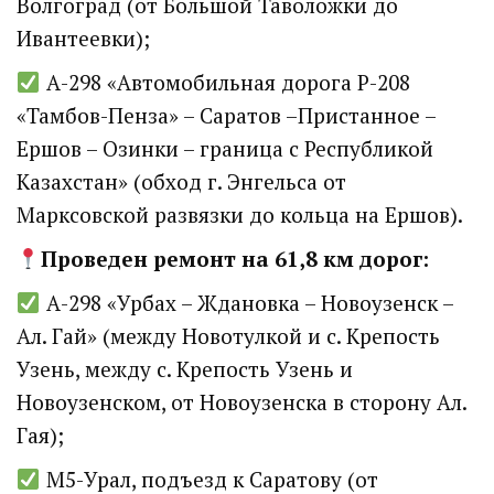
Волгоград (от Большой Таволожки до
Ивантеевки);
А-298 «Автомобильная дорога Р-208
«Тамбов-Пенза» – Саратов –Пристанное –
Ершов – Озинки – граница с Республикой
Казахстан» (обход г. Энгельса от
Марксовской развязки до кольца на Ершов).
Проведен ремонт на 61,8 км дорог:
А-298 «Урбах – Ждановка – Новоузенск –
Ал. Гай» (между Новотулкой и с. Крепость
Узень, между с. Крепость Узень и
Новоузенском, от Новоузенска в сторону Ал.
Гая);
М5-Урал, подъезд к Саратову (от