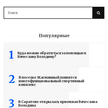
Популярные
1
Куда можно обратиться за помощью к
Вячеславу Володину?
2
В поселке Жасминный появится
многофункциональный спортивный
комплекс
3
В Саратове открылась приемная Вячеслава
Володина