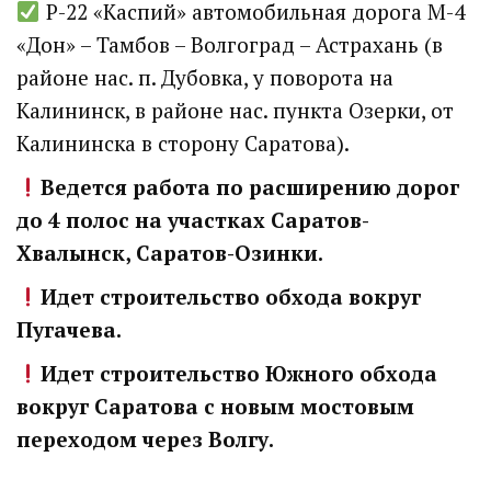
Р-22 «Каспий» автомобильная дорога М-4
5 дней назад
«Дон» – Тамбов – Волгоград – Астрахань (в
Подробности в статье!
районе нас. п. Дубовка, у поворота на
Калининск, в районе нас. пункта Озерки, от
Read More
Калининска в сторону Саратова).
Ведется работа по расширению дорог
до 4 полос на участках Саратов-
Хвалынск, Саратов-Озинки.
Идет строительство обхода вокруг
Пугачева.
Идет строительство Южного обхода
вокруг Саратова с новым мостовым
переходом через Волгу.