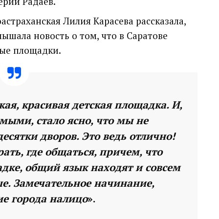
ерий Радаев.
астраханская Лилия Карасева рассказала,
лышала новость о том, что в Саратове
ные площадки.
кая, красивая детская площадка. И,
ыми, стало ясно, что мы не
есятки дворов. Это ведь отлично!
рать, где общаться, причем, что
адке, общий язык находят и совсем
ше. Замечательное начинание,
е города налицо
».