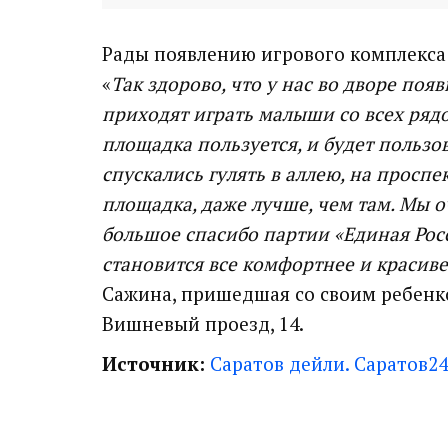
Рады появлению игрового комплекса 
«
Так здорово, что у нас во дворе поя
приходят играть малыши со всех рядо
площадка пользуется, и будет польз
спускались гулять в аллею, на проспек
площадка, даже лучше, чем там. Мы о
большое спасибо партии «Единая Росс
становится все комфортнее и красиве
Сажина, пришедшая со своим ребенк
Вишневый проезд, 14.
Источник:
Саратов дейли. Саратов24