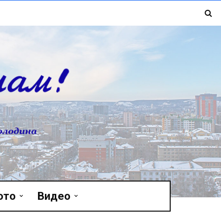
ото
Видео