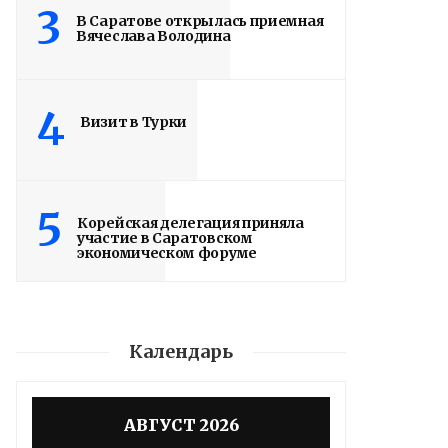
3
В Саратове открылась приемная
Вячеслава Володина
4
Визит в Турки
5
Корейская делегация приняла
участие в Саратовском
экономическом форуме
Календарь
АВГУСТ 2026