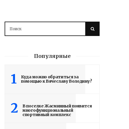
Популярные
1
Куда можно обратиться за
помощью к Вячеславу Володину?
2
В поселке Жасминный появится
многофункциональный
спортивный комплекс