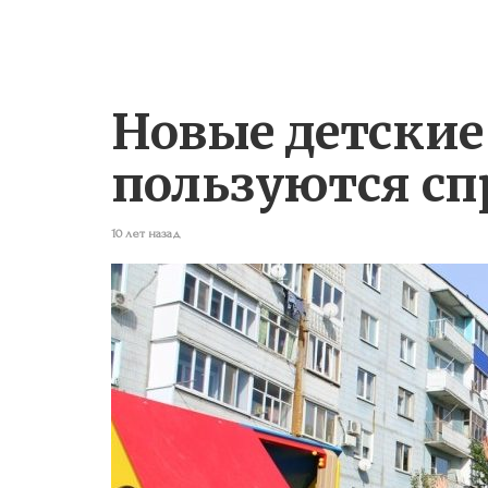
Новые детски
пользуются сп
10 лет назад