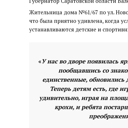
Губернатор Саратовской области Вал
Жительница дома №61/67 по ул. Ново
что была приятно удивлена, когда ус
устанавливаются детские и спортив
«
У нас во дворе появилась яр
пообщавшись со знаком
единственные, обновились д
Теперь детям есть, где иг
удивительно, играя на площ
крохи, и ребята постар
преображени