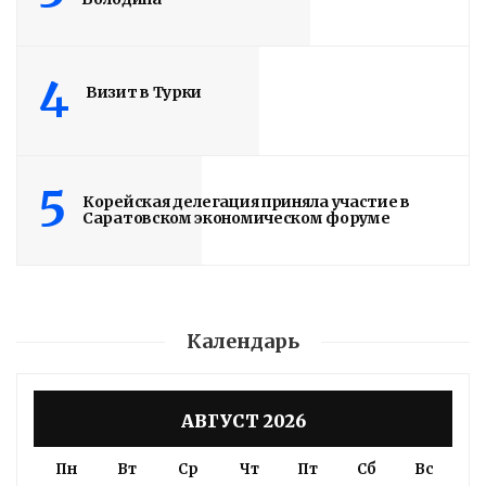
4
Визит в Турки
5
Корейская делегация приняла участие в
Саратовском экономическом форуме
Календарь
АВГУСТ 2026
Пн
Вт
Ср
Чт
Пт
Сб
Вс