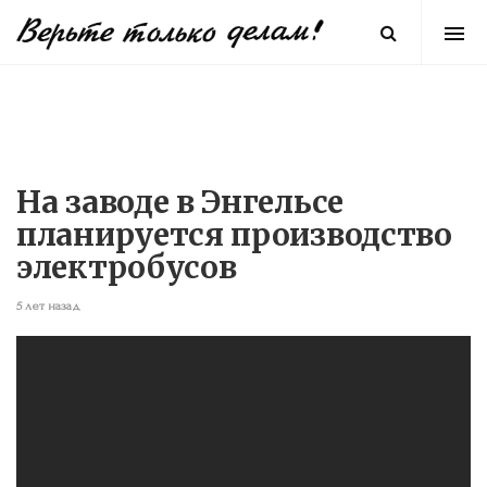
На заводе в Энгельсе
планируется производство
электробусов
5 лет назад