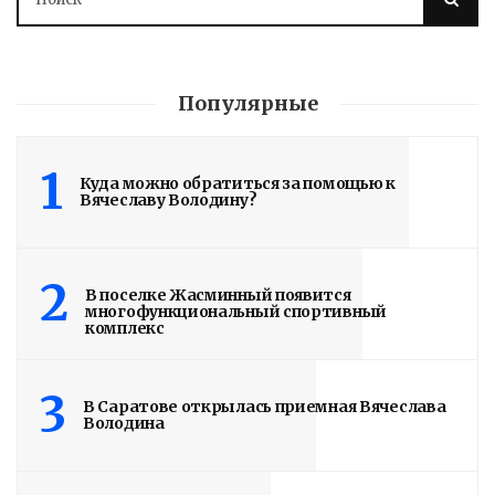
Популярные
1
Куда можно обратиться за помощью к
Вячеславу Володину?
2
В поселке Жасминный появится
многофункциональный спортивный
комплекс
3
В Саратове открылась приемная Вячеслава
Володина