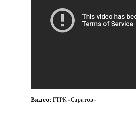
Видео
: ГТРК «Саратов»