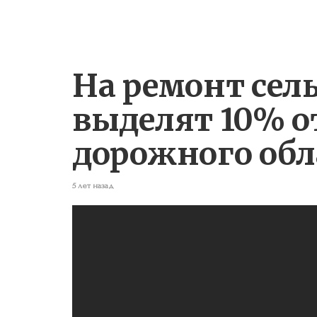
На ремонт сел
выделят 10% о
дорожного обл
5 лет назад