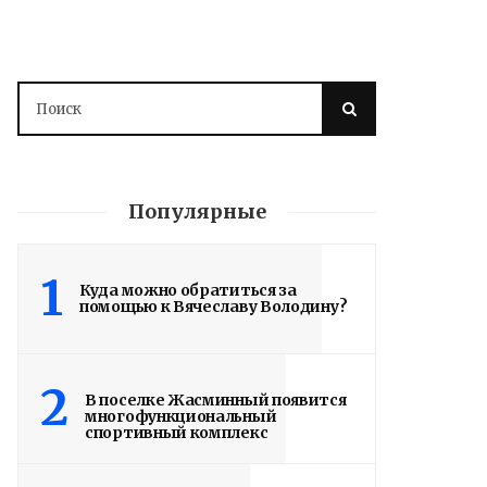
Популярные
1
Куда можно обратиться за
помощью к Вячеславу Володину?
2
В поселке Жасминный появится
многофункциональный
спортивный комплекс