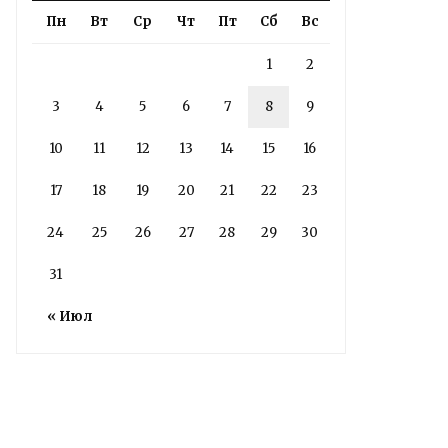
Пн
Вт
Ср
Чт
Пт
Сб
Вс
4 дня назад
Подробности в статье!
1
2
3
4
5
6
7
8
9
Read More
10
11
12
13
14
15
16
17
18
19
20
21
22
23
24
25
26
27
28
29
30
31
« Июл