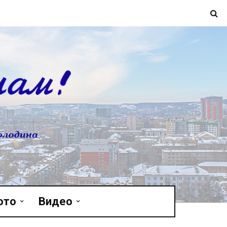
ото
Видео