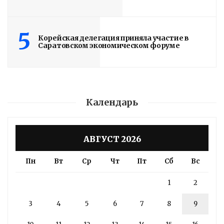
5
Корейская делегация приняла участие в
Саратовском экономическом форуме
Календарь
АВГУСТ 2026
Пн
Вт
Ср
Чт
Пт
Сб
Вс
1
2
3
4
5
6
7
8
9