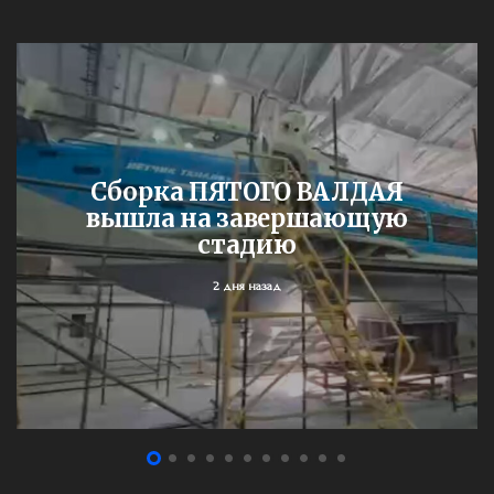
Сборка ПЯТОГО ВАЛДАЯ
вышла на завершающую
стадию
2 дня назад