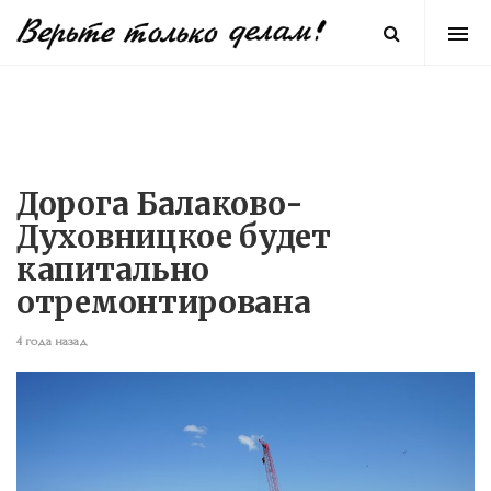
Дорога Балаково-
Духовницкое будет
капитально
отремонтирована
4 года назад