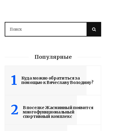
Популярные
1
Куда можно обратиться за
помощью к Вячеславу Володину?
2
В поселке Жасминный появится
многофункциональный
спортивный комплекс