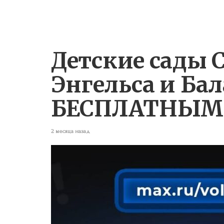
Детские сады С
Энгельса и Ба
БЕСПЛАТНЫМ
2 месяца назад