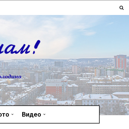
ото
Видео