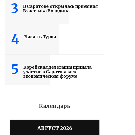
3
В Саратове открылась приемная
Вячеслава Володина
4
Визит в Турки
5
Корейская делегация приняла
участие в Саратовском
экономическом форуме
Календарь
АВГУСТ 2026