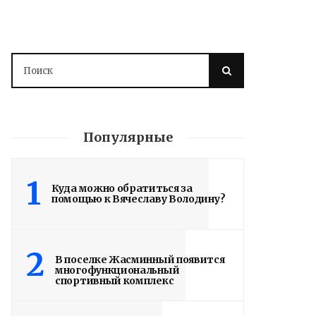
Популярные
1
Куда можно обратиться за
помощью к Вячеславу Володину?
2
В поселке Жасминный появится
многофункциональный
спортивный комплекс