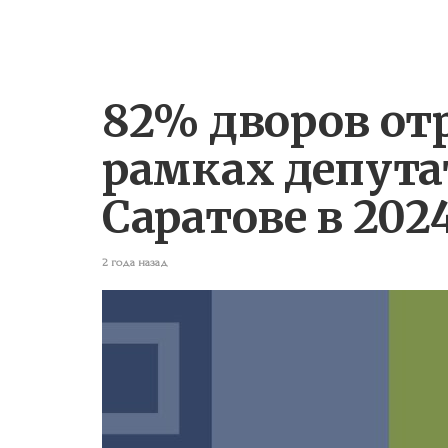
82% дворов от
рамках депута
Саратове в 202
2 года назад