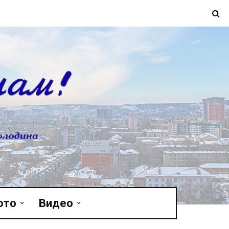
ото
Видео