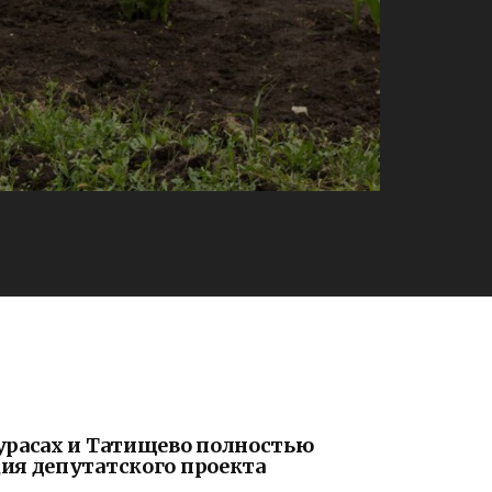
урасах и Татищево полностью
ия депутатского проекта