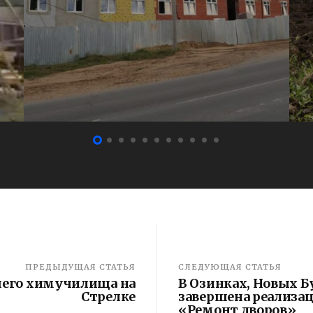
ПРЕДЫДУЩАЯ СТАТЬЯ
СЛЕДУЮЩАЯ СТАТЬЯ
его химучилища на
В Озинках, Новых Б
Стрелке
завершена реализац
«Ремонт дворов»