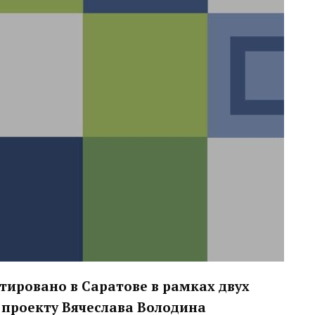
нтировано в Саратове в рамках двух
 проекту Вячеслава Володина