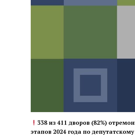
338 из 411 дворов (82%) отремо
этапов 2024 года
по
депутатскому