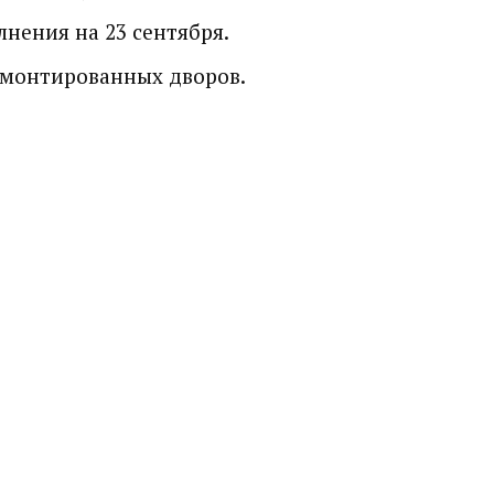
нения на 23 сентября.
емонтированных дворов.