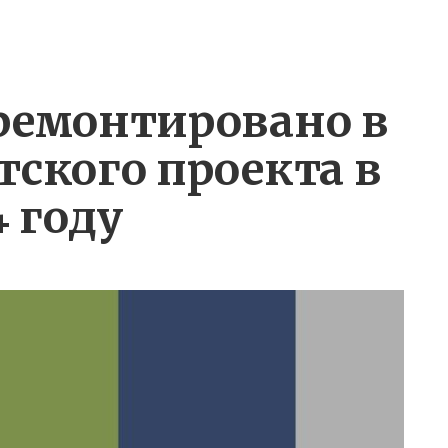
ремонтировано в
тского проекта в
4 году