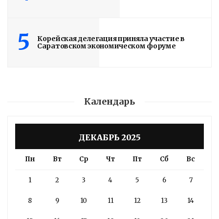
5
Корейская делегация приняла участие в
Саратовском экономическом форуме
Календарь
ДЕКАБРЬ 2025
Пн
Вт
Ср
Чт
Пт
Сб
Вс
1
2
3
4
5
6
7
8
9
10
11
12
13
14