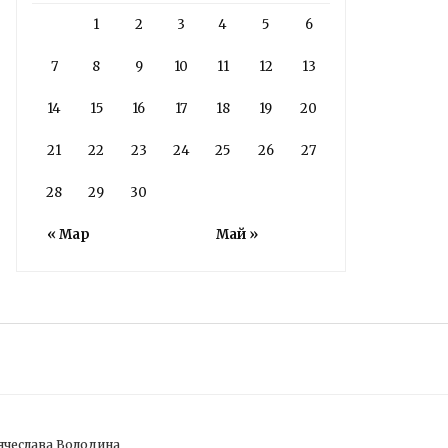
1
2
3
4
5
6
7
8
9
10
11
12
13
14
15
16
17
18
19
20
21
22
23
24
25
26
27
28
29
30
« Мар
Май »
ячеслава Володина