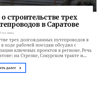
 о строительстве трех
епроводов в Саратове
1 год назад
стве трех долгожданных путепроводов в
в ходе рабочей поездки обсудил с
ации ключевых проектов в регионе. Речь
тове: на Стрелке, Сокурском тракте и...
ать далее