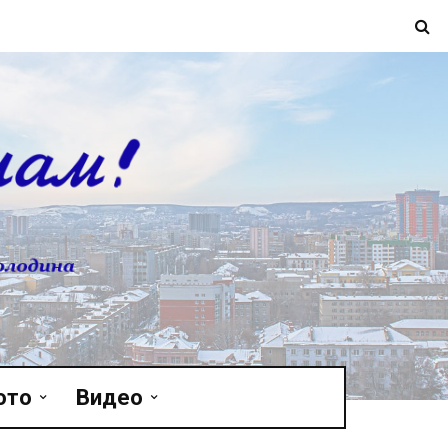
ото
Видео