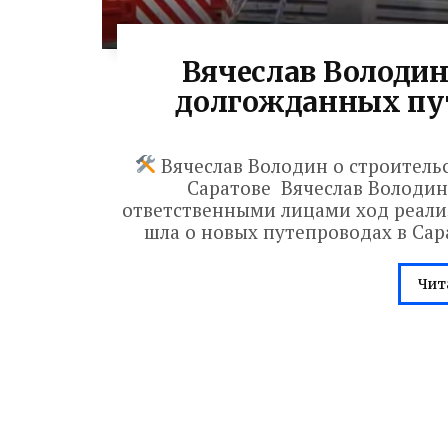
Вячеслав Володин
долгожданных пут
Вячеслав Володин о строитель
Саратове Вячеслав Володин 
ответственными лицами ход реализ
шла о новых путепроводах в Сара
Чит