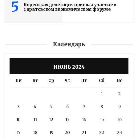
5
Корейская делегация приняла участие в
Саратовском экономическом форуме
Календарь
ИЮНЬ 2024
Пн
Вт
Ср
Чт
Пт
Сб
Вс
1
2
3
4
5
6
7
8
9
10
11
12
13
14
15
16
17
18
19
20
21
22
23