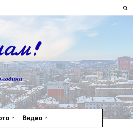
ото
Видео