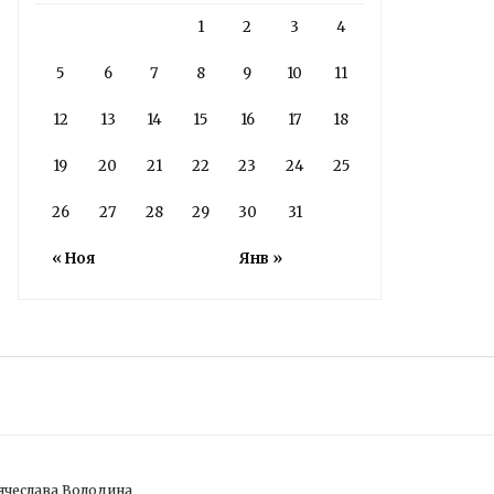
1
2
3
4
5
6
7
8
9
10
11
12
13
14
15
16
17
18
19
20
21
22
23
24
25
26
27
28
29
30
31
« Ноя
Янв »
ячеслава Володина