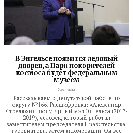
стадиона. Задача – сдать объекты до...
Read More
В Энгельсе появится ледовый
дворец, а Парк покорителей
космоса будет федеральным
музеем
5 лет назад
Рассказываем о депутатской работе по
округу №166. Расшифровка: «Александр
Стрелюхин, популярный мэр Энгельса (2017-
2019), человек, который работал
заместителем председателя Правительства,
губернатора, затем агломерации. Он все