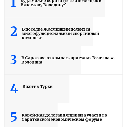
1
Куда можно обратиться за помощью к
Вячеславу Володину?
2
В поселке Жасминный появится
многофункциональный спортивный
комплекс
3
В Саратове открылась приемная Вячеслава
Володина
4
Визит в Турки
5
Корейская делегация приняла участие в
Саратовском экономическом форуме