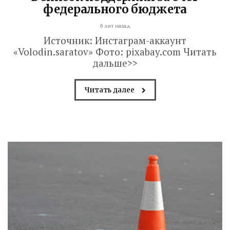
федерального бюджета
6 лет назад
Источник: Инстаграм-аккаунт
«Volodin.saratov» Фото: pixabay.com Читать
дальше>>
Читать далее