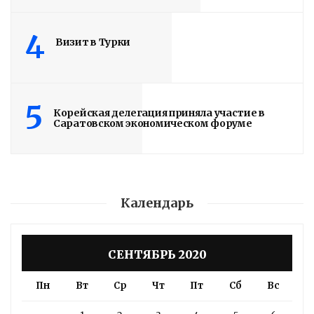
4
Визит в Турки
5
Корейская делегация приняла участие в
Саратовском экономическом форуме
Календарь
СЕНТЯБРЬ 2020
Пн
Вт
Ср
Чт
Пт
Сб
Вс