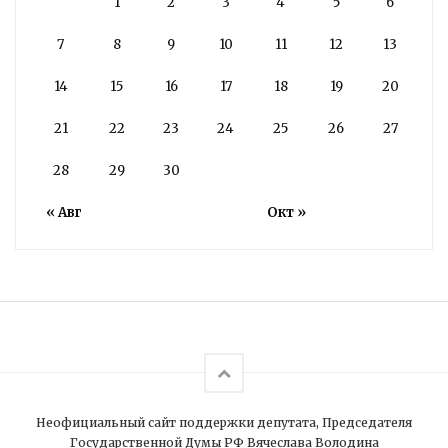
1
2
3
4
5
6
7
8
9
10
11
12
13
14
15
16
17
18
19
20
21
22
23
24
25
26
27
28
29
30
« Авг
Окт »
Неофициальный сайт поддержки депутата, Председателя
Государственной Думы РФ Вячеслава Володина