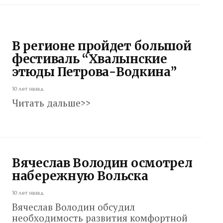
В регионе пройдет большой
фестиваль “Хвалынские
этюды Петрова-Водкина”
10 лет назад
Читать дальше>>
Вячеслав Володин осмотрел
набережную Вольска
10 лет назад
Вячеслав Володин обсудил
необходимость развития комфортной