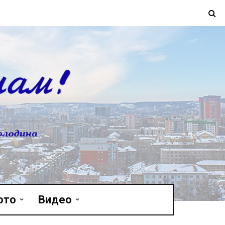
ото
Видео