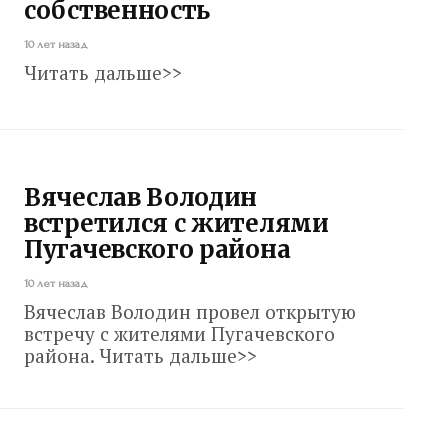
собственность
10 лет назад
Читать дальше>>
Вячеслав Володин
встретился с жителями
Пугачевского района
10 лет назад
Вячеслав Володин провел открытую
встречу с жителями Пугачевского
района. Читать дальше>>