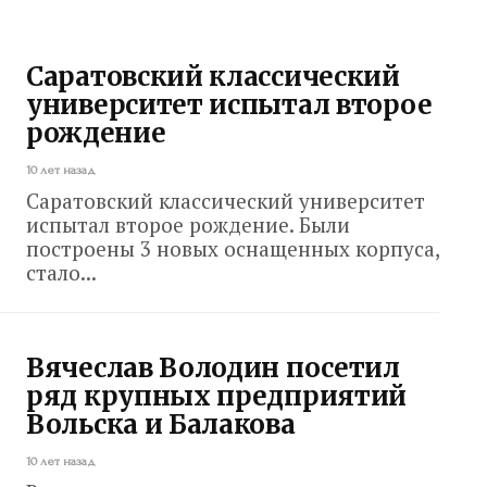
Саратовский классический
университет испытал второе
рождение
10 лет назад
Саратовский классический университет
испытал второе рождение. Были
построены 3 новых оснащенных корпуса,
стало...
Вячеслав Володин посетил
ряд крупных предприятий
Вольска и Балакова
10 лет назад