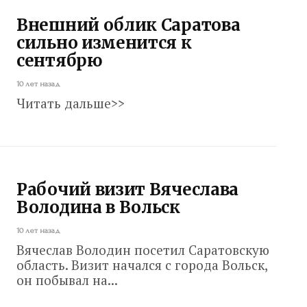
Внешний облик Саратова
сильно изменится к
сентябрю
10 лет назад
Читать дальше>>
Рабочий визит Вячеслава
Володина в Вольск
10 лет назад
Вячеслав Володин посетил Саратовскую
область. Визит начался с города Вольск,
он побывал на...