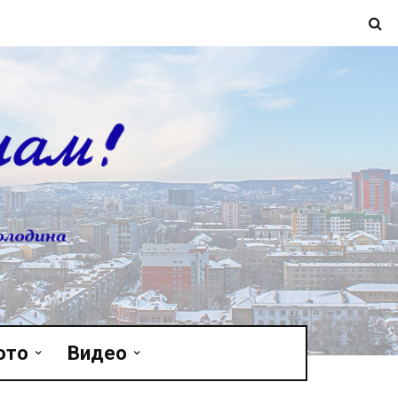
ото
Видео