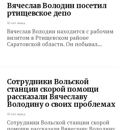
Вячеслав Володин посетил
ртищевское депо
10 лет назад
Вячеслав Володин находится с рабочим
визитом в Ртищевском районе
Саратовской области. Он побывал...
Сотрудники Вольской
станции скорой помощи
рассказали Вячеславу
Володину о своих проблемах
10 лет назад
Сотрудники Вольской станции скорой
помощи рассказали Вячеславу Володину