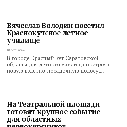
Вячеслав Володин посетил
Краснокутское летное
училище
10 лет назад
В городе Красный Кут Саратовской
области для летного училища построят
новую взлетно-посадочную полосу,...
На Театральной площади
готовят крупное событие
для областных
первокурсников