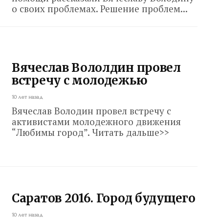
о своих проблемах. Решение проблем...
Вячеслав Вололдин провел
встречу с молодежью
10 лет назад
Вячеслав Володин провел встречу с
активистами молодежного движения
“Любимы город”. Читать дальше>>
Саратов 2016. Город будущего
10 лет назад