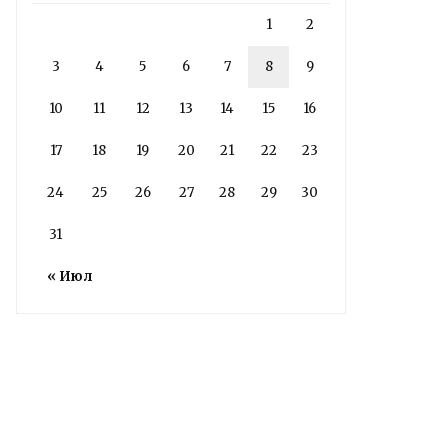
1
2
3
4
5
6
7
8
9
10
11
12
13
14
15
16
17
18
19
20
21
22
23
24
25
26
27
28
29
30
31
« Июл
Володин: 31 августа
РАБОТЫ БУДУТ
ЗАВЕРШЕНЫ
5 дней назад