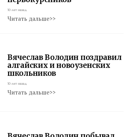
10 лет назад
Читать дальше>>
Вячеслав Володин поздравил
алгайских и новоузенских
школьников
10 лет назад
Читать дальше>>
Вячеслав Володин побывал