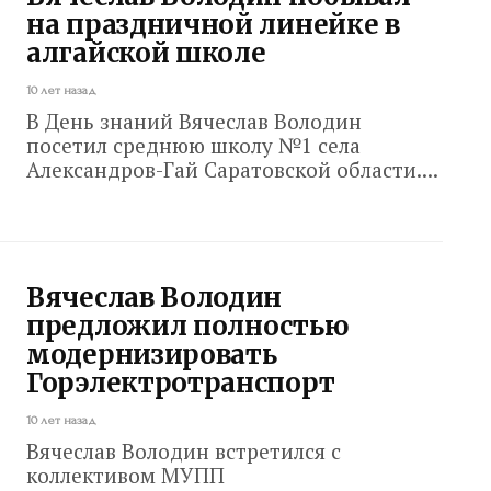
на праздничной линейке в
алгайской школе
10 лет назад
В День знаний Вячеслав Володин
посетил среднюю школу №1 села
Александров-Гай Саратовской области....
Вячеслав Володин
предложил полностью
модернизировать
Горэлектротранспорт
10 лет назад
Вячеслав Володин встретился с
коллективом МУПП