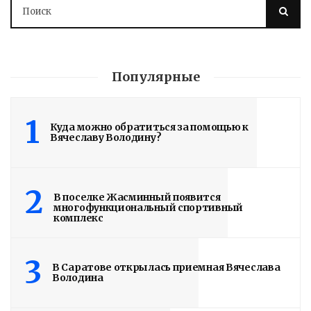
Популярные
1
Куда можно обратиться за помощью к
Вячеславу Володину?
2
В поселке Жасминный появится
многофункциональный спортивный
комплекс
3
В Саратове открылась приемная Вячеслава
Володина