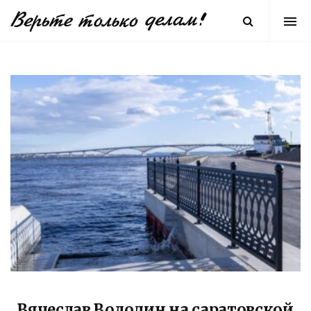
Вячеслав Володин на саратовской