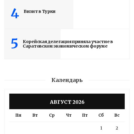
4
Визит в Турки
5
Корейская делегация приняла участие в
Саратовском экономическом форуме
Календарь
АВГУСТ 2026
Пн
Вт
Ср
Чт
Пт
Сб
Вс
1
2