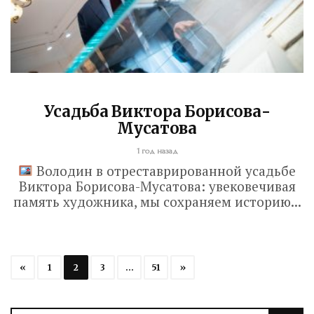
Усадьба Виктора Борисова-
Мусатова
1 год назад
Володин в отреставрированной усадьбе
Виктора Борисова-Мусатова: увековечивая
память художника, мы сохраняем историю...
«
1
2
3
…
51
»