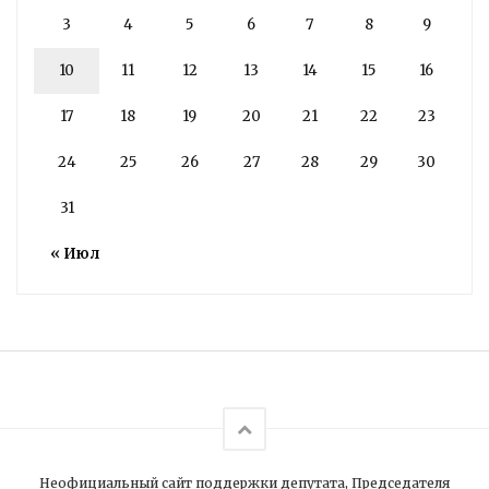
3
4
5
6
7
8
9
10
11
12
13
14
15
16
17
18
19
20
21
22
23
24
25
26
27
28
29
30
31
« Июл
Неофициальный сайт поддержки депутата, Председателя