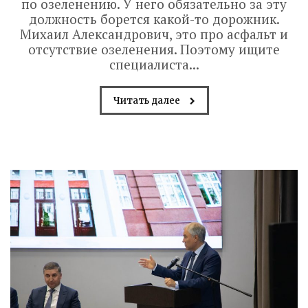
по озеленению. У него обязательно за эту
должность борется какой-то дорожник.
Михаил Александрович, это про асфальт и
отсутствие озеленения. Поэтому ищите
специалиста...
Читать далее
Володин о СПАСЕНИИ
здания колледжа
радиоэлектроники
им. Яблочкова СГУ