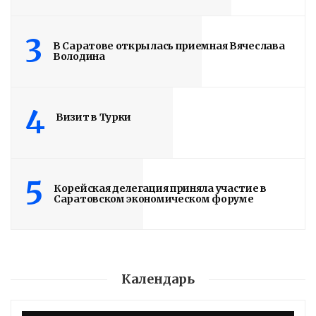
3
В Саратове открылась приемная Вячеслава
Володина
4
Визит в Турки
5
Корейская делегация приняла участие в
Саратовском экономическом форуме
Календарь