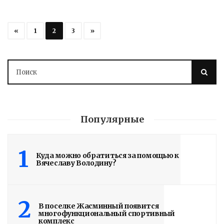
«
1
2
3
»
Популярные
1
Куда можно обратиться за помощью к
Вячеславу Володину?
2
В поселке Жасминный появится
многофункциональный спортивный
комплекс