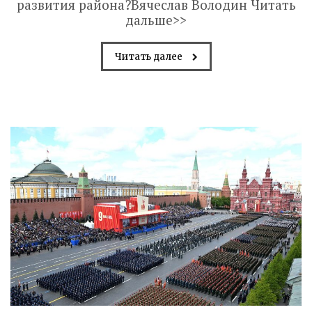
развития района?Вячеслав Володин Читать
дальше>>
Читать далее