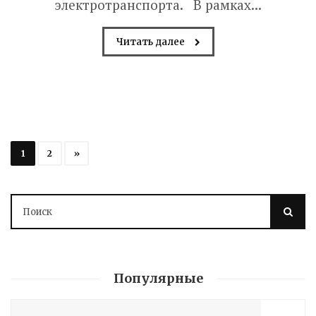
электротранспорта. В рамках...
Читать далее
1
2
»
Популярные