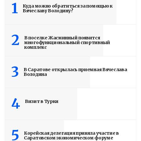
1
Куда можно обратиться за помощью к
Вячеславу Володину?
2
В поселке Жасминный появится
многофункциональный спортивный
комплекс
3
В Саратове открылась приемная Вячеслава
Володина
4
Визит в Турки
5
Корейская делегация приняла участие в
Саратовском экономическом форуме