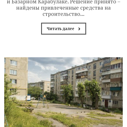
и Базарном Карабулаке. Решение принято –
найдены привлеченные средства на
строительство...
Читать далее