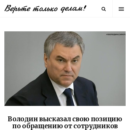
Володин высказал свою позицию
по обращению от сотрудников